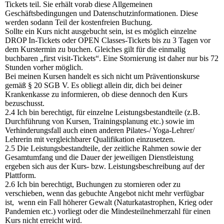
Tickets teil. Sie erhält vorab diese Allgemeinen
Geschäftsbedingungen und Datenschutzinformationen. Diese
werden sodann Teil der kostenfreien Buchung.
Sollte ein Kurs nicht ausgebucht sein, ist es möglich einzelne
DROP In-Tickets oder OPEN Classes-Tickets bis zu 3 Tagen vor
dem Kurstermin zu buchen. Gleiches gilt für die einmalig
buchbaren „first visit-Tickets“. Eine Stornierung ist daher nur bis 72
Stunden vorher möglich.
Bei meinen Kursen handelt es sich nicht um Präventionskurse
gemäß § 20 SGB V. Es obliegt allein dir, dich bei deiner
Krankenkasse zu informieren, ob diese dennoch den Kurs
bezuschusst.
2.4 Ich bin berechtigt, für einzelne Leistungsbestandteile (z.B.
Durchführung von Kursen, Trainingsplanung etc.) sowie im
Verhinderungsfall auch einen anderen Pilates-/ Yoga-Lehrer/
Lehrerin mit vergleichbarer Qualifikation einzusetzen.
2.5 Die Leistungsbestandteile, der zeitliche Rahmen sowie der
Gesamtumfang und die Dauer der jeweiligen Dienstleistung
ergeben sich aus der Kurs- bzw. Leistungsbeschreibung auf der
Plattform.
2.6 Ich bin berechtigt, Buchungen zu stornieren oder zu
verschieben, wenn das gebuchte Angebot nicht mehr verfügbar
ist, wenn ein Fall höherer Gewalt (Naturkatastrophen, Krieg oder
Pandemien etc.) vorliegt oder die Mindesteilnehmerzahl für einen
Kurs nicht erreicht wird.