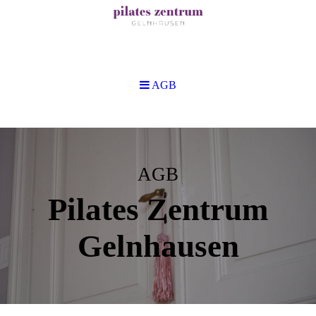
AGB
AGB
Pilates Zentrum
Gelnhausen