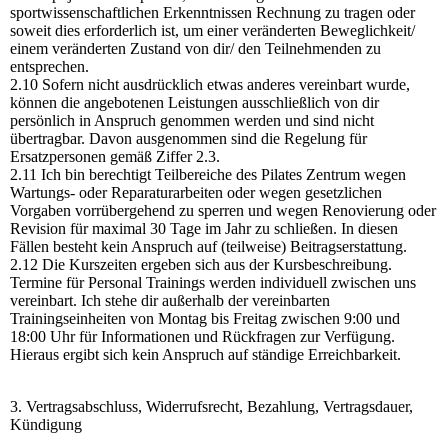
sportwissenschaftlichen Erkenntnissen Rechnung zu tragen oder
soweit dies erforderlich ist, um einer veränderten Beweglichkeit/
einem veränderten Zustand von dir/ den Teilnehmenden zu
entsprechen.
2.10 Sofern nicht ausdrücklich etwas anderes vereinbart wurde,
können die angebotenen Leistungen ausschließlich von dir
persönlich in Anspruch genommen werden und sind nicht
übertragbar. Davon ausgenommen sind die Regelung für
Ersatzpersonen gemäß Ziffer 2.3.
2.11 Ich bin berechtigt Teilbereiche des Pilates Zentrum wegen
Wartungs- oder Reparaturarbeiten oder wegen gesetzlichen
Vorgaben vorrübergehend zu sperren und wegen Renovierung oder
Revision für maximal 30 Tage im Jahr zu schließen. In diesen
Fällen besteht kein Anspruch auf (teilweise) Beitragserstattung.
2.12 Die Kurszeiten ergeben sich aus der Kursbeschreibung.
Termine für Personal Trainings werden individuell zwischen uns
vereinbart. Ich stehe dir außerhalb der vereinbarten
Trainingseinheiten von Montag bis Freitag zwischen 9:00 und
18:00 Uhr für Informationen und Rückfragen zur Verfügung.
Hieraus ergibt sich kein Anspruch auf ständige Erreichbarkeit.
3. Vertragsabschluss, Widerrufsrecht, Bezahlung, Vertragsdauer,
Kündigung