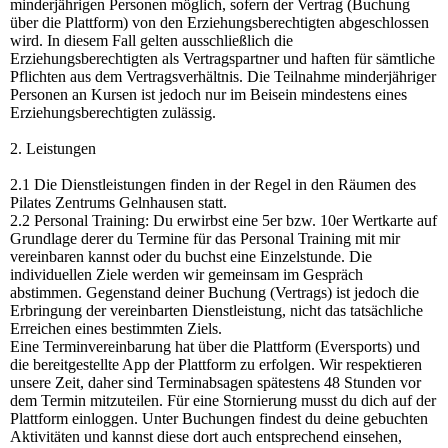
minderjährigen Personen möglich, sofern der Vertrag (Buchung
über die Plattform) von den Erziehungsberechtigten abgeschlossen
wird. In diesem Fall gelten ausschließlich die
Erziehungsberechtigten als Vertragspartner und haften für sämtliche
Pflichten aus dem Vertragsverhältnis. Die Teilnahme minderjähriger
Personen an Kursen ist jedoch nur im Beisein mindestens eines
Erziehungsberechtigten zulässig.
2. Leistungen
2.1 Die Dienstleistungen finden in der Regel in den Räumen des
Pilates Zentrums Gelnhausen statt.
2.2 Personal Training: Du erwirbst eine 5er bzw. 10er Wertkarte auf
Grundlage derer du Termine für das Personal Training mit mir
vereinbaren kannst oder du buchst eine Einzelstunde. Die
individuellen Ziele werden wir gemeinsam im Gespräch
abstimmen. Gegenstand deiner Buchung (Vertrags) ist jedoch die
Erbringung der vereinbarten Dienstleistung, nicht das tatsächliche
Erreichen eines bestimmten Ziels.
Eine Terminvereinbarung hat über die Plattform (Eversports) und
die bereitgestellte App der Plattform zu erfolgen. Wir respektieren
unsere Zeit, daher sind Terminabsagen spätestens 48 Stunden vor
dem Termin mitzuteilen. Für eine Stornierung musst du dich auf der
Plattform einloggen. Unter Buchungen findest du deine gebuchten
Aktivitäten und kannst diese dort auch entsprechend einsehen,