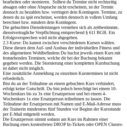
bearbeiten oder stornieren. Solltest du Termine nicht rechtzeitig
absagen oder ohne Absprache nicht erscheinen, ist der Termin
dennoch zu bezahlen bzw. verringert dein Kontingent. Termine, zu
denen du zu spät erscheinst, werden dennoch in vollem Umfang
berechnet bzw. mindern dein Kontingent.
Die gebuchten Dienstleistungen verstehen sich als zeitbestimmte,
dienstvertragliche Verpflichtung entsprechend § 611 BGB. Ein
Erfolgsversprechen wird nicht abgegeben.
2.3 Kurse: Du kannst zwischen verschiedenen Kursen wählen.
Diese dienen dem Auf- und Ausbau der individuellen Fitness und
des allgemeinen Wohlbefindens Du buchst jeweils einen Kurs mit
feststehenden Terminen, welche dir bei der Buchung bekannt
gegeben werden. Die Stornierung einer kompletten Kursbuchung
ist daher nicht möglich.
Eine zusätzliche Anmeldung zu einzelnen Kursterminen ist nicht
erforderlich.
Bist du an der Teilnahme an einem gebuchten Kurs verhindert,
erfolgt keine Gutschrift. Du bist jedoch berechtigt bei einem 10-
Wochenkurs bis zu 3x eine Ersatzperson und bei einem 4-
Wochenkurs 1x eine Ersatzperson teilnehmen zu lassen. Die
Teilnahme der Ersatzperson mit Namen und E-Mail-Adresse muss
der Trainerin mindestens fünf Stunden vor Beginn der Kursstunde
per E-Mail mitgeteilt werden.
Die Ersatzperson nimmt sodann am Kurs im Rahmen einer
Buchung eines kostenfreien DROP In-Tickets oder OPEN Classes-