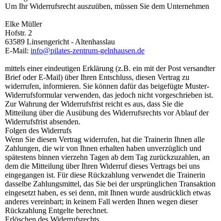
Um Ihr Widerrufsrecht auszuüben, müssen Sie dem Unternehmen
Elke Müller
Hofstr. 2
63589 Linsengericht - Altenhasslau
E-Mail:
info@pilates-zentrum-gelnhausen.de
mittels einer eindeutigen Erklärung (z.B. ein mit der Post versandter
Brief oder E-Mail) über Ihren Entschluss, diesen Vertrag zu
widerrufen, informieren. Sie können dafür das beigefügte Muster-
Widerrufsformular verwenden, das jedoch nicht vorgeschrieben ist.
Zur Wahrung der Widerrufsfrist reicht es aus, dass Sie die
Mitteilung über die Ausübung des Widerrufsrechts vor Ablauf der
Widerrufsfrist absenden.
Folgen des Widerrufs
Wenn Sie diesen Vertrag widerrufen, hat die Trainerin Ihnen alle
Zahlungen, die wir von Ihnen erhalten haben unverzüglich und
spätestens binnen vierzehn Tagen ab dem Tag zurückzuzahlen, an
dem die Mitteilung über Ihren Widerruf dieses Vertrags bei uns
eingegangen ist. Für diese Rückzahlung verwendet die Trainerin
dasselbe Zahlungsmittel, das Sie bei der ursprünglichen Transaktion
eingesetzt haben, es sei denn, mit Ihnen wurde ausdrücklich etwas
anderes vereinbart; in keinem Fall werden Ihnen wegen dieser
Rückzahlung Entgelte berechnet.
Erlöschen des Widerrufsrechts