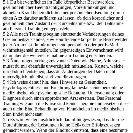
5.1 Du bist verpflichtet im Falle körperlicher Beschwerden,
gesundheitlicher Beeinträchtigungen, Vorerkrankungen und
aktuellen Krankheiten dich in einer persönlichen Beratung durch
einen Arzt darüber aufklären zu lassen, ob dein körperlicher und
gesundheitlicher Zustand der Kursteilnahme bzw. der Teilnahme
am Personal Training entgegensteht.
5.2 Alle nach Trainingsbeginn eintretende Veränderungen deines
Gesundheitszustandes, sowie auftretende körperliche Beschwerden
jeder Art, musst du mir umgehend persönlich oder per E-Mail
wahrheitsgemäß mitteilen. Im gegenseitigen Einvernehmen wird
dann über die weitere Teilnahme am Training entschieden.
5.3 Änderungen vertragsrelevanter Daten wie Name, Adresse etc.
musst du mir ebenfalls unverzüglich mitzuteilen. Kosten, welche
mir dadurch entstehen, dass du Änderungen der Daten nicht
unverzüglich mitteilst, sind von dir zu tragen.
5.4 Ich weise darauf hin, dass Hinweise zu Gesundheit,
Psychologie, Fitness und Ernährung keinesfalls eine persönliche
medizinische oder psychologische Beratung, Untersuchung oder
Diagnose durch einen approbierten Arzt ersetzen. Das Personal
Training wie auch die Kurse sind keine Therapie und ersetzen diese
auch nicht. Eine Behandlung von Krankheiten im medizinischen
Sinn findet nicht statt.
5.5 Es wird weiter ausdrücklich darauf hingewiesen, dass für die
Durchführung der Leistungen keine Heil- oder Erfolgszusagen
gemacht werden. Wenn der Eindruck entsteht, dass eine bestimmte