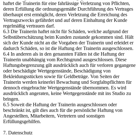
haftet die Trainerin für eine fahrlässige Verletzung von Pflichten,
deren Erfüllung die ordnungsgemäße Durchführung des Vertrages
überhaupt erst ermöglicht, deren Verletzung die Erreichung des
Vertragszwecks gefährdet und auf deren Einhaltung der Kunde
regelmäßig vertrauen darf.
6.3 Die Trainerin haftet nicht für Schäden, welche aufgrund der
Selbstüberschätzung beim Kunden zustande gekommen sind. Hält
sich der Kunde nicht an die Vorgaben der Trainerin und erleidet er
dadurch Schäden, so ist die Haftung der Trainerin ausgeschlossen.
6.4 In anderen als in den genannten Fällen ist die Haftung der
Trainerin unabhängig vom Rechtsgrund ausgeschlossen. Diese
Haftungsbegrenzung gilt ausdrücklich auch für verloren gegangene
oder beschädigte Wertgegenstände, Beschädigung von
Bekleidungsstücken sowie für Geldbeträge. Von Seiten der
Trainerin werden keinerlei Bewachung und Sorgfaltspflichten für
dennoch eingebrachte Wertgegenstände übernommen. Es wird
ausdrücklich angeraten, keine Wertgegenstände mit ins Studio zu
bringen.
6.5 Soweit die Haftung der Trainerin ausgeschlossen oder
beschränkt ist, gilt dies auch für die persönliche Haftung von
Angestellten, Mitarbeitern, Vertretern und sonstigen
Erfüllungsgehilfen.
7. Datenschutz