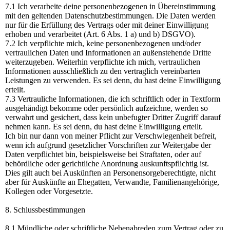
7.1 Ich verarbeite deine personenbezogenen in Übereinstimmung
mit den geltenden Datenschutzbestimmungen. Die Daten werden
nur für die Erfüllung des Vertrags oder mit deiner Einwilligung
erhoben und verarbeitet (Art. 6 Abs. 1 a) und b) DSGVO).
7.2 Ich verpflichte mich, keine personenbezogenen und/oder
vertraulichen Daten und Informationen an außenstehende Dritte
weiterzugeben. Weiterhin verpflichte ich mich, vertraulichen
Informationen ausschließlich zu den vertraglich vereinbarten
Leistungen zu verwenden. Es sei denn, du hast deine Einwilligung
erteilt.
7.3 Vertrauliche Informationen, die ich schriftlich oder in Textform
ausgehändigt bekomme oder persönlich aufzeichne, werden so
verwahrt und gesichert, dass kein unbefugter Dritter Zugriff darauf
nehmen kann. Es sei denn, du hast deine Einwilligung erteilt.
Ich bin nur dann von meiner Pflicht zur Verschwiegenheit befreit,
wenn ich aufgrund gesetzlicher Vorschriften zur Weitergabe der
Daten verpflichtet bin, beispielsweise bei Straftaten, oder auf
behördliche oder gerichtliche Anordnung auskunftspflichtig ist.
Dies gilt auch bei Auskünften an Personensorgeberechtigte, nicht
aber für Auskünfte an Ehegatten, Verwandte, Familienangehörige,
Kollegen oder Vorgesetzte.
8. Schlussbestimmungen
8.1 Mündliche oder schriftliche Nebenabreden zum Vertrag oder zu