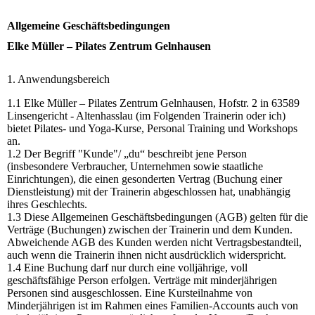
Allgemeine Geschäftsbedingungen
Elke Müller – Pilates Zentrum Gelnhausen
1. Anwendungsbereich
1.1 Elke Müller – Pilates Zentrum Gelnhausen, Hofstr. 2 in 63589
Linsengericht - Altenhasslau (im Folgenden Trainerin oder ich)
bietet Pilates- und Yoga-Kurse, Personal Training und Workshops
an.
1.2 Der Begriff "Kunde"/ „du“ beschreibt jene Person
(insbesondere Verbraucher, Unternehmen sowie staatliche
Einrichtungen), die einen gesonderten Vertrag (Buchung einer
Dienstleistung) mit der Trainerin abgeschlossen hat, unabhängig
ihres Geschlechts.
1.3 Diese Allgemeinen Geschäftsbedingungen (AGB) gelten für die
Verträge (Buchungen) zwischen der Trainerin und dem Kunden.
Abweichende AGB des Kunden werden nicht Vertragsbestandteil,
auch wenn die Trainerin ihnen nicht ausdrücklich widerspricht.
1.4 Eine Buchung darf nur durch eine volljährige, voll
geschäftsfähige Person erfolgen. Verträge mit minderjährigen
Personen sind ausgeschlossen. Eine Kursteilnahme von
Minderjährigen ist im Rahmen eines Familien-Accounts auch von