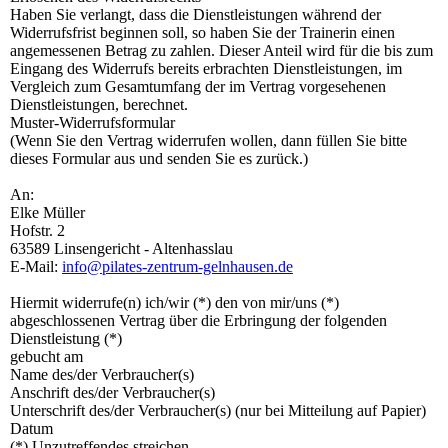
Haben Sie verlangt, dass die Dienstleistungen während der
Widerrufsfrist beginnen soll, so haben Sie der Trainerin einen
angemessenen Betrag zu zahlen. Dieser Anteil wird für die bis zum
Eingang des Widerrufs bereits erbrachten Dienstleistungen, im
Vergleich zum Gesamtumfang der im Vertrag vorgesehenen
Dienstleistungen, berechnet.
Muster-Widerrufsformular
(Wenn Sie den Vertrag widerrufen wollen, dann füllen Sie bitte
dieses Formular aus und senden Sie es zurück.)
An:
Elke Müller
Hofstr. 2
63589 Linsengericht - Altenhasslau
E-Mail:
info@pilates-zentrum-gelnhausen.de
Hiermit widerrufe(n) ich/wir (*) den von mir/uns (*)
abgeschlossenen Vertrag über die Erbringung der folgenden
Dienstleistung (*)
gebucht am
Name des/der Verbraucher(s)
Anschrift des/der Verbraucher(s)
Unterschrift des/der Verbraucher(s) (nur bei Mitteilung auf Papier)
Datum
(*) Unzutreffendes streichen.