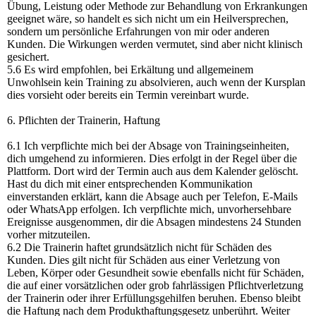
Übung, Leistung oder Methode zur Behandlung von Erkrankungen
geeignet wäre, so handelt es sich nicht um ein Heilversprechen,
sondern um persönliche Erfahrungen von mir oder anderen
Kunden. Die Wirkungen werden vermutet, sind aber nicht klinisch
gesichert.
5.6 Es wird empfohlen, bei Erkältung und allgemeinem
Unwohlsein kein Training zu absolvieren, auch wenn der Kursplan
dies vorsieht oder bereits ein Termin vereinbart wurde.
6. Pflichten der Trainerin, Haftung
6.1 Ich verpflichte mich bei der Absage von Trainingseinheiten,
dich umgehend zu informieren. Dies erfolgt in der Regel über die
Plattform. Dort wird der Termin auch aus dem Kalender gelöscht.
Hast du dich mit einer entsprechenden Kommunikation
einverstanden erklärt, kann die Absage auch per Telefon, E-Mails
oder WhatsApp erfolgen. Ich verpflichte mich, unvorhersehbare
Ereignisse ausgenommen, dir die Absagen mindestens 24 Stunden
vorher mitzuteilen.
6.2 Die Trainerin haftet grundsätzlich nicht für Schäden des
Kunden. Dies gilt nicht für Schäden aus einer Verletzung von
Leben, Körper oder Gesundheit sowie ebenfalls nicht für Schäden,
die auf einer vorsätzlichen oder grob fahrlässigen Pflichtverletzung
der Trainerin oder ihrer Erfüllungsgehilfen beruhen. Ebenso bleibt
die Haftung nach dem Produkthaftungsgesetz unberührt. Weiter